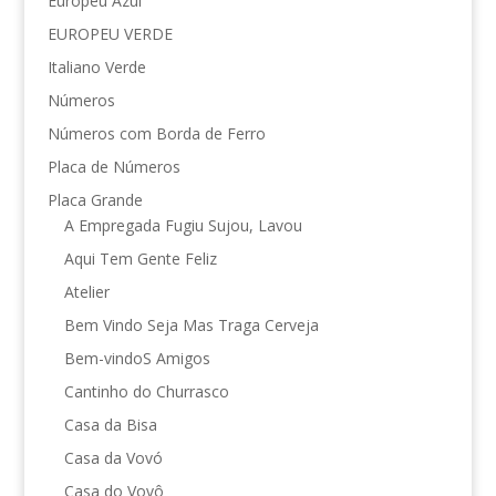
Europeu Azul
EUROPEU VERDE
Italiano Verde
Números
Números com Borda de Ferro
Placa de Números
Placa Grande
A Empregada Fugiu Sujou, Lavou
Aqui Tem Gente Feliz
Atelier
Bem Vindo Seja Mas Traga Cerveja
Bem-vindoS Amigos
Cantinho do Churrasco
Casa da Bisa
Casa da Vovó
Casa do Vovô