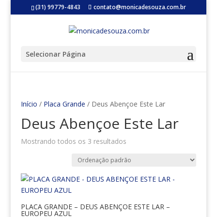
(31) 99779-4843
contato@monicadesouza.com.br
Selecionar Página
Início
/
Placa Grande
/ Deus Abençoe Este Lar
Deus Abençoe Este Lar
Mostrando todos os 3 resultados
PLACA GRANDE – DEUS ABENÇOE ESTE LAR –
EUROPEU AZUL