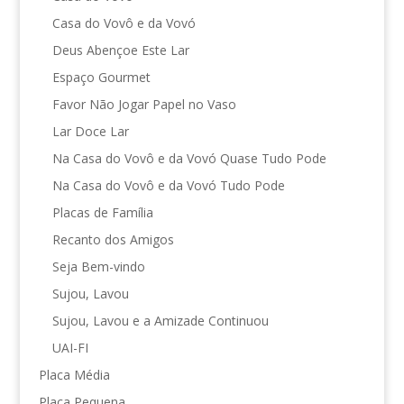
Casa do Vovô e da Vovó
Deus Abençoe Este Lar
Espaço Gourmet
Favor Não Jogar Papel no Vaso
Lar Doce Lar
Na Casa do Vovô e da Vovó Quase Tudo Pode
Na Casa do Vovô e da Vovó Tudo Pode
Placas de Família
Recanto dos Amigos
Seja Bem-vindo
Sujou, Lavou
Sujou, Lavou e a Amizade Continuou
UAI-FI
Placa Média
Placa Pequena