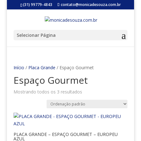
(31) 99779-4843
contato@monicadesouza.com.br
Selecionar Página
Início
/
Placa Grande
/ Espaço Gourmet
Espaço Gourmet
Mostrando todos os 3 resultados
PLACA GRANDE – ESPAÇO GOURMET – EUROPEU
AZUL