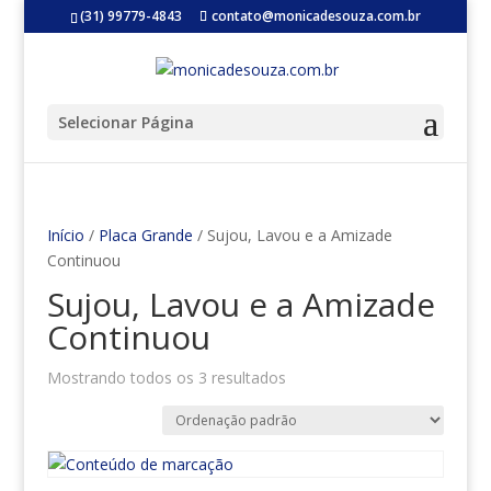
(31) 99779-4843
contato@monicadesouza.com.br
Selecionar Página
Início
/
Placa Grande
/ Sujou, Lavou e a Amizade
Continuou
Sujou, Lavou e a Amizade
Continuou
Mostrando todos os 3 resultados