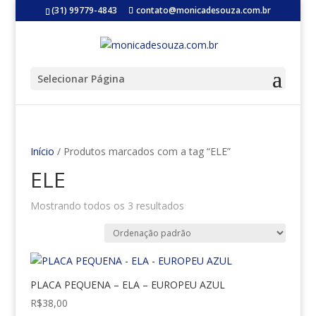
(31) 99779-4843
contato@monicadesouza.com.br
Selecionar Página
Início
/ Produtos marcados com a tag “ELE”
ELE
Mostrando todos os 3 resultados
PLACA PEQUENA – ELA – EUROPEU AZUL
R$
38,00