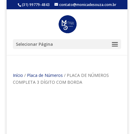
(31) 99779-4843
contato@monicadesouza.com.br
Selecionar Página
Início
/
Placa de Números
/ PLACA DE NÚMEROS
COMPLETA 3 DÍGITO COM BORDA