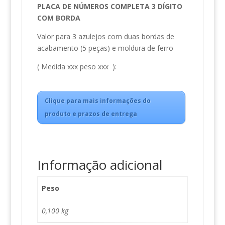
PLACA DE NÚMEROS COMPLETA 3 DÍGITO
COM BORDA
Valor para 3 azulejos com duas bordas de
acabamento (5 peças) e moldura de ferro
( Medida xxx peso xxx ):
Clique para mais informações do
produto e prazos de entrega
Informação adicional
Peso
0,100 kg