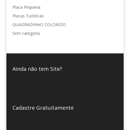
Placa Pequena
Placas Turísticas
QUADRADINHO COLORIDO
Sem categoria
Ainda não tem Site?
Cadastre Gratuitamente