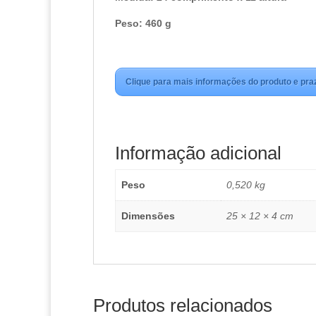
Peso: 460 g
Clique para mais informações do produto e pra
Informação adicional
Peso
0,520 kg
Dimensões
25 × 12 × 4 cm
Produtos relacionados