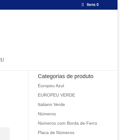
Itens 0
Categorias de produto
Europeu Azul
EUROPEU VERDE
Italiano Verde
Números
Números com Borda de Ferro
Placa de Números