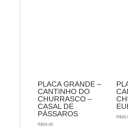
PLACA GRANDE –
PL
CANTINHO DO
CA
CHURRASCO –
CH
CASAL DE
EU
PÁSSAROS
R$
58,
R$
58,00