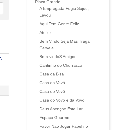
Placa Grande
A Empregada Fugiu Sujou,
Lavou
Aqui Tem Gente Feliz
Atelier
Bem Vindo Seja Mas Traga
Cerveja
Bem-vindoS Amigos
A
Cantinho do Churrasco
Casa da Bisa
Casa da Vovó
Casa do Vovô
Casa do Vovô e da Vovó
Deus Abençoe Este Lar
Espaço Gourmet
Favor Não Jogar Papel no