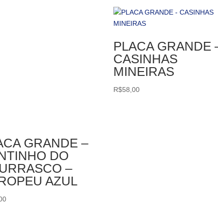
PLACA GRANDE 
CASINHAS
MINEIRAS
R$
58,00
ACA GRANDE –
NTINHO DO
URRASCO –
ROPEU AZUL
00