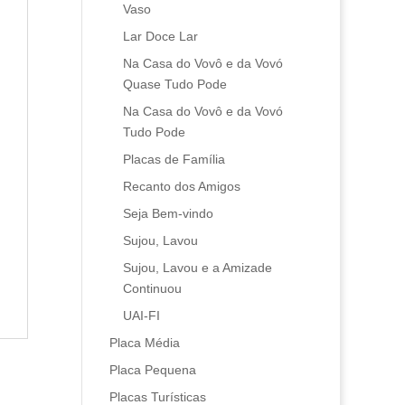
Vaso
Lar Doce Lar
Na Casa do Vovô e da Vovó
Quase Tudo Pode
Na Casa do Vovô e da Vovó
Tudo Pode
Placas de Família
Recanto dos Amigos
Seja Bem-vindo
Sujou, Lavou
Sujou, Lavou e a Amizade
Continuou
UAI-FI
Placa Média
Placa Pequena
Placas Turísticas