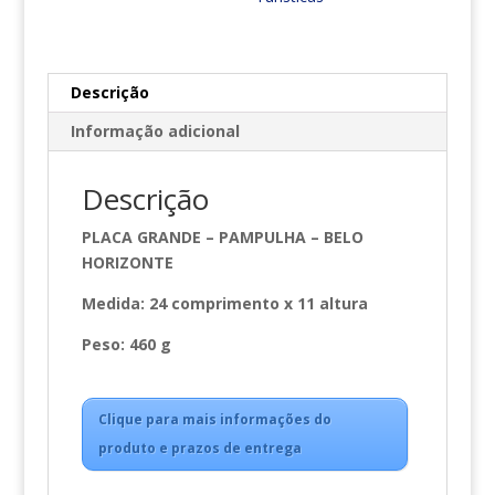
Descrição
Informação adicional
Descrição
PLACA GRANDE – PAMPULHA – BELO
HORIZONTE
Medida: 24 comprimento x 11 altura
Peso: 460 g
Clique para mais informações do
produto e prazos de entrega