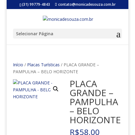
(31) 99779-4843
contato@monicadesouza.com.br
Selecionar Página
Início
/
Placas Turísticas
/ PLACA GRANDE –
PAMPULHA – BELO HORIZONTE
PLACA
GRANDE –
PAMPULHA
– BELO
HORIZONTE
R$
58,00