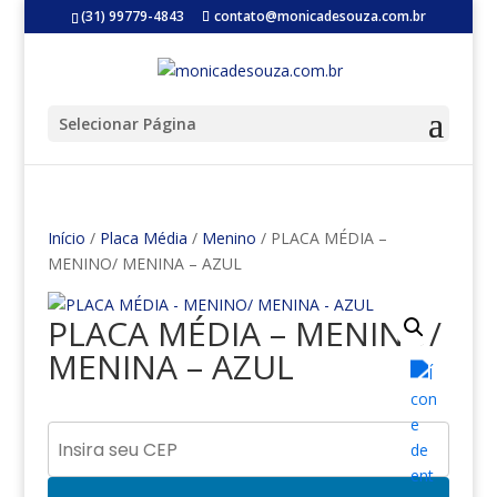
(31) 99779-4843
contato@monicadesouza.com.br
Selecionar Página
Início
/
Placa Média
/
Menino
/ PLACA MÉDIA –
MENINO/ MENINA – AZUL
PLACA MÉDIA – MENINO/
MENINA – AZUL