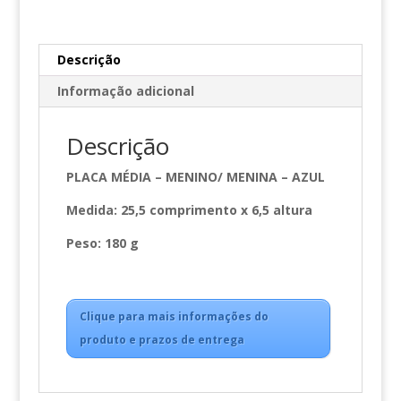
Descrição
Informação adicional
Descrição
PLACA MÉDIA – MENINO/ MENINA – AZUL
Medida: 25,5 comprimento x 6,5 altura
Peso: 180 g
Clique para mais informações do
produto e prazos de entrega