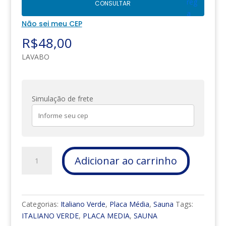
CONSULTAR
Não sei meu CEP
R$
48,00
LAVABO
Simulação de frete
PLACA
Adicionar ao carrinho
MÉDIA
-
SAUNA
-
Categorias:
Italiano Verde
,
Placa Média
,
Sauna
Tags:
ITALIANO
ITALIANO VERDE
,
PLACA MEDIA
,
SAUNA
VERDE