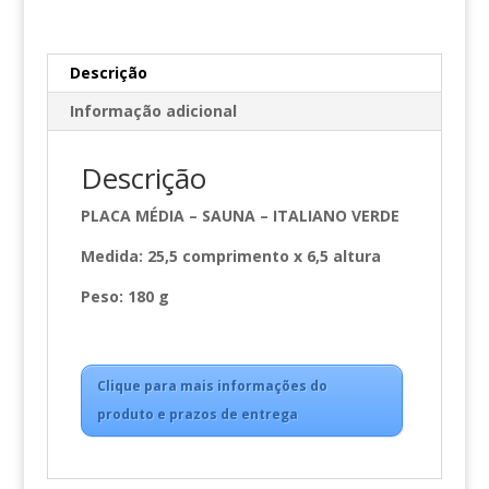
quantidade
Descrição
Informação adicional
Descrição
PLACA MÉDIA – SAUNA – ITALIANO VERDE
Medida: 25,5 comprimento x 6,5 altura
Peso: 180 g
Clique para mais informações do
produto e prazos de entrega