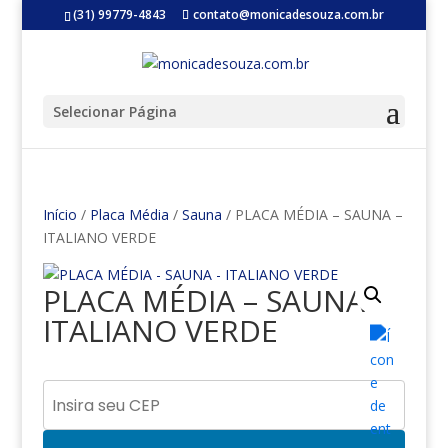
(31) 99779-4843
contato@monicadesouza.com.br
Selecionar Página
Início
/
Placa Média
/
Sauna
/ PLACA MÉDIA – SAUNA –
ITALIANO VERDE
PLACA MÉDIA – SAUNA –
ITALIANO VERDE