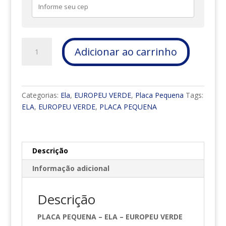
PLACA
Adicionar ao carrinho
PEQUENA
-
ELA
-
Categorias:
Ela
,
EUROPEU VERDE
,
Placa Pequena
Tags:
EUROPEU
ELA
,
EUROPEU VERDE
,
PLACA PEQUENA
VERDE
quantidade
Descrição
Informação adicional
Descrição
PLACA PEQUENA – ELA – EUROPEU VERDE