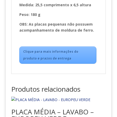
Medida: 25,5 comprimento x 6,5 altura
Peso: 180 g
OBS: As placas pequenas não possuem
acompanhamento de moldura de ferro.
Clique para mais informações do
produto e prazos de entrega
Produtos relacionados
PLACA MÉDIA – LAVABO –