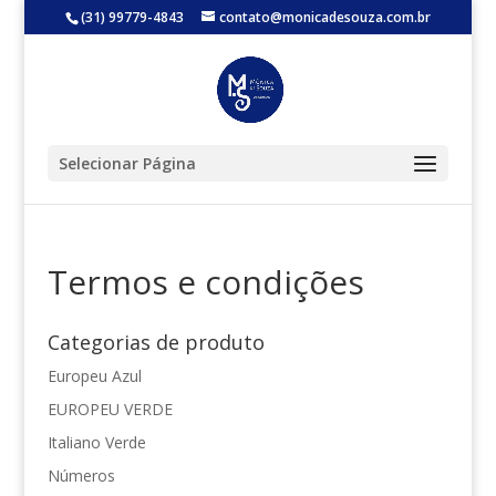
(31) 99779-4843
contato@monicadesouza.com.br
Selecionar Página
Termos e condições
Categorias de produto
Europeu Azul
EUROPEU VERDE
Italiano Verde
Números