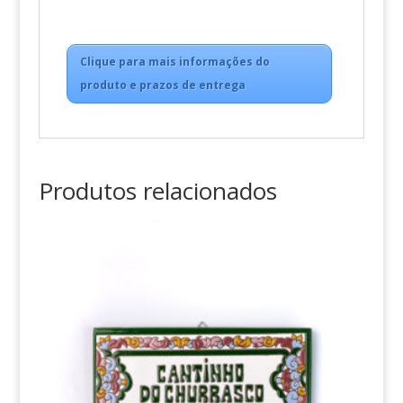
Clique para mais informações do
produto e prazos de entrega
Produtos relacionados