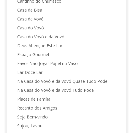
Cantinho do Churrasco
Casa da Bisa
Casa da Vovó
Casa do Vovô
Casa do Vovô e da Vovó
Deus Abençoe Este Lar
Espaço Gourmet
Favor Não Jogar Papel no Vaso
Lar Doce Lar
Na Casa do Vovô e da Vovó Quase Tudo Pode
Na Casa do Vovô e da Vovó Tudo Pode
Placas de Família
Recanto dos Amigos
Seja Bem-vindo
Sujou, Lavou