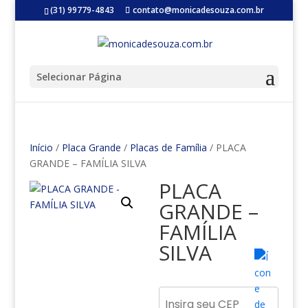
(31) 99779-4843
contato@monicadesouza.com.br
Selecionar Página
Início
/
Placa Grande
/
Placas de Família
/ PLACA
GRANDE – FAMÍLIA SILVA
PLACA
GRANDE –
FAMÍLIA
SILVA