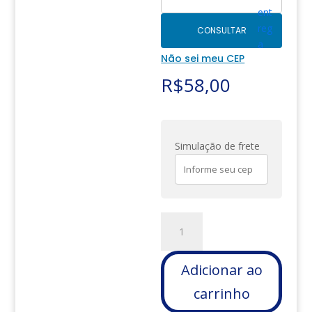
CONSULTAR
Não sei meu CEP
R$
58,00
Simulação de frete
PLACA
GRANDE
-
Adicionar ao
FAMÍLIA
SILVA
carrinho
quantidade