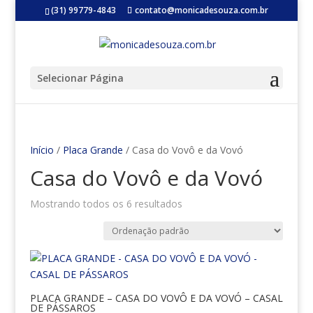
(31) 99779-4843
contato@monicadesouza.com.br
Selecionar Página
Início
/
Placa Grande
/ Casa do Vovô e da Vovó
Casa do Vovô e da Vovó
Mostrando todos os 6 resultados
PLACA GRANDE – CASA DO VOVÔ E DA VOVÓ – CASAL
DE PÁSSAROS