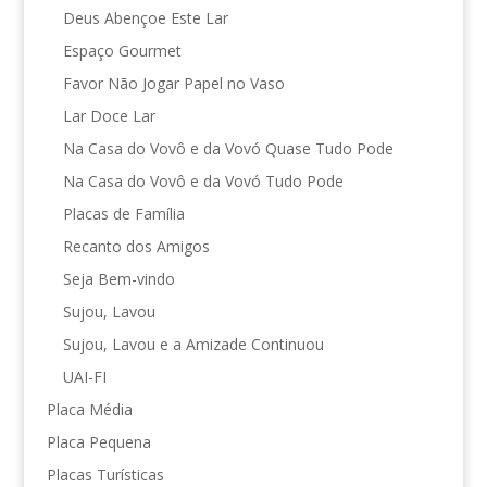
Deus Abençoe Este Lar
Espaço Gourmet
Favor Não Jogar Papel no Vaso
Lar Doce Lar
Na Casa do Vovô e da Vovó Quase Tudo Pode
Na Casa do Vovô e da Vovó Tudo Pode
Placas de Família
Recanto dos Amigos
Seja Bem-vindo
Sujou, Lavou
Sujou, Lavou e a Amizade Continuou
UAI-FI
Placa Média
Placa Pequena
Placas Turísticas