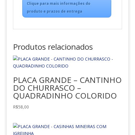
Clique para mais informações do
produto e prazos de entrega
Produtos relacionados
PLACA GRANDE – CANTINHO
DO CHURRASCO –
QUADRADINHO COLORIDO
R$
58,00