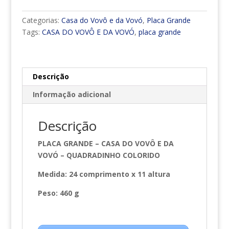
CASA
DO
Categorias:
Casa do Vovô e da Vovó
,
Placa Grande
VOVÔ
Tags:
CASA DO VOVÔ E DA VOVÓ
,
placa grande
E
DA
VOVÓ
-
Descrição
QUADRADINHO
Informação adicional
COLORIDO
quantidade
Descrição
PLACA GRANDE – CASA DO VOVÔ E DA
VOVÓ – QUADRADINHO COLORIDO
Medida: 24 comprimento x 11 altura
Peso: 460 g