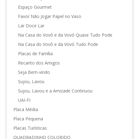
Espaço Gourmet
Favor Não Jogar Papel no Vaso
Lar Doce Lar
Na Casa do Vovô e da Vovó Quase Tudo Pode
Na Casa do Vovô e da Vovó Tudo Pode
Placas de Família
Recanto dos Amigos
Seja Bem-vindo
Sujou, Lavou
Sujou, Lavou e a Amizade Continuou
UAI-FI
Placa Média
Placa Pequena
Placas Turísticas
QUADRADINHO COLORIDO