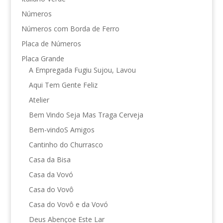
Números
Números com Borda de Ferro
Placa de Números
Placa Grande
A Empregada Fugiu Sujou, Lavou
Aqui Tem Gente Feliz
Atelier
Bem Vindo Seja Mas Traga Cerveja
Bem-vindoS Amigos
Cantinho do Churrasco
Casa da Bisa
Casa da Vovó
Casa do Vovô
Casa do Vovô e da Vovó
Deus Abençoe Este Lar