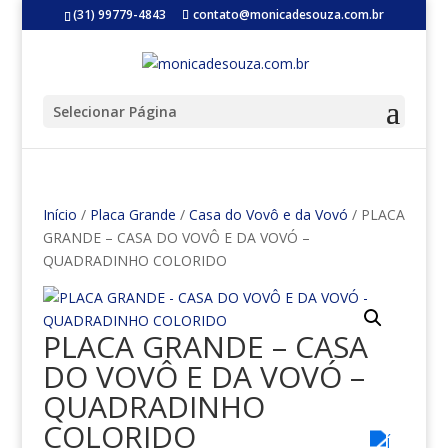
(31) 99779-4843
contato@monicadesouza.com.br
Selecionar Página
Início
/
Placa Grande
/
Casa do Vovô e da Vovó
/ PLACA
GRANDE – CASA DO VOVÔ E DA VOVÓ –
QUADRADINHO COLORIDO
PLACA GRANDE – CASA
DO VOVÔ E DA VOVÓ –
QUADRADINHO
COLORIDO