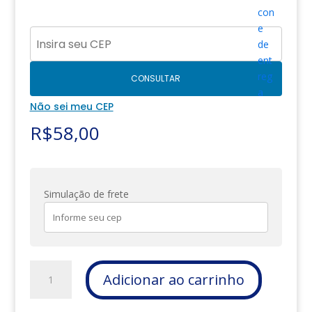
CONSULTAR
Não sei meu CEP
R$
58,00
Simulação de frete
PLACA
Adicionar ao carrinho
GRANDE
-