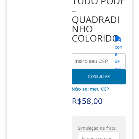
TUDO PODE
–
QUADRADI
NHO
COLORIDO
CONSULTAR
Não sei meu CEP
R$
58,00
Simulação de frete