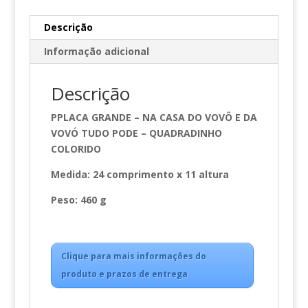
Descrição
Informação adicional
Descrição
PPLACA GRANDE – NA CASA DO VOVÔ E DA
VOVÓ TUDO PODE – QUADRADINHO
COLORIDO
Medida: 24 comprimento x 11 altura
Peso: 460 g
Clique para mais informações do
produto e prazos de entrega